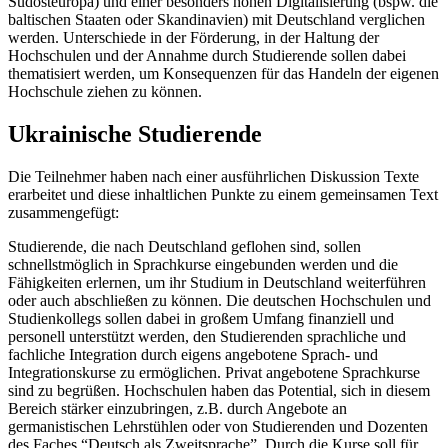
Südosteuropa) und einer besonders hohen Digitalisierung (bspw. die
baltischen Staaten oder Skandinavien) mit Deutschland verglichen
werden. Unterschiede in der Förderung, in der Haltung der
Hochschulen und der Annahme durch Studierende sollen dabei
thematisiert werden, um Konsequenzen für das Handeln der eigenen
Hochschule ziehen zu können.
Ukrainische Studierende
Die Teilnehmer haben nach einer ausführlichen Diskussion Texte
erarbeitet und diese inhaltlichen Punkte zu einem gemeinsamen Text
zusammengefügt:
Studierende, die nach Deutschland geflohen sind, sollen
schnellstmöglich in Sprachkurse eingebunden werden und die
Fähigkeiten erlernen, um ihr Studium in Deutschland weiterführen
oder auch abschließen zu können. Die deutschen Hochschulen und
Studienkollegs sollen dabei in großem Umfang finanziell und
personell unterstützt werden, den Studierenden sprachliche und
fachliche Integration durch eigens angebotene Sprach- und
Integrationskurse zu ermöglichen. Privat angebotene Sprachkurse
sind zu begrüßen. Hochschulen haben das Potential, sich in diesem
Bereich stärker einzubringen, z.B. durch Angebote an
germanistischen Lehrstühlen oder von Studierenden und Dozenten
des Faches “Deutsch als Zweitsprache”. Durch die Kurse soll für