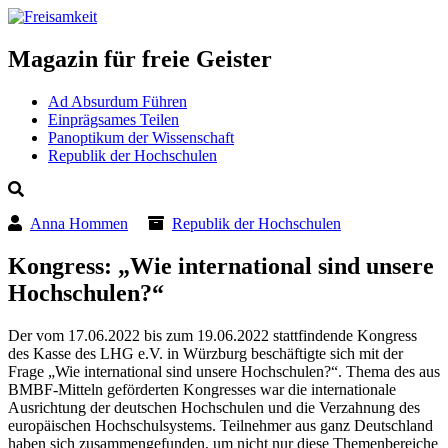
Magazin für freie Geister
Ad Absurdum Führen
Einprägsames Teilen
Panoptikum der Wissenschaft
Republik der Hochschulen
Anna Hommen
Republik der Hochschulen
Kongress: „Wie international sind unsere
Hochschulen?“
Der vom 17.06.2022 bis zum 19.06.2022 stattfindende Kongress
des Kasse des LHG e.V. in Würzburg beschäftigte sich mit der
Frage „Wie international sind unsere Hochschulen?“. Thema des aus
BMBF-Mitteln geförderten Kongresses war die internationale
Ausrichtung der deutschen Hochschulen und die Verzahnung des
europäischen Hochschulsystems. Teilnehmer aus ganz Deutschland
haben sich zusammengefunden, um nicht nur diese Themenbereiche