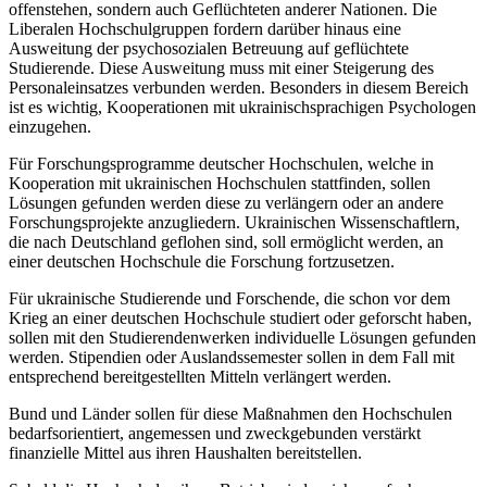
offenstehen, sondern auch Geflüchteten anderer Nationen. Die
Liberalen Hochschulgruppen fordern darüber hinaus eine
Ausweitung der psychosozialen Betreuung auf geflüchtete
Studierende. Diese Ausweitung muss mit einer Steigerung des
Personaleinsatzes verbunden werden. Besonders in diesem Bereich
ist es wichtig, Kooperationen mit ukrainischsprachigen Psychologen
einzugehen.
Für Forschungsprogramme deutscher Hochschulen, welche in
Kooperation mit ukrainischen Hochschulen stattfinden, sollen
Lösungen gefunden werden diese zu verlängern oder an andere
Forschungsprojekte anzugliedern. Ukrainischen Wissenschaftlern,
die nach Deutschland geflohen sind, soll ermöglicht werden, an
einer deutschen Hochschule die Forschung fortzusetzen.
Für ukrainische Studierende und Forschende, die schon vor dem
Krieg an einer deutschen Hochschule studiert oder geforscht haben,
sollen mit den Studierendenwerken individuelle Lösungen gefunden
werden. Stipendien oder Auslandssemester sollen in dem Fall mit
entsprechend bereitgestellten Mitteln verlängert werden.
Bund und Länder sollen für diese Maßnahmen den Hochschulen
bedarfsorientiert, angemessen und zweckgebunden verstärkt
finanzielle Mittel aus ihren Haushalten bereitstellen.