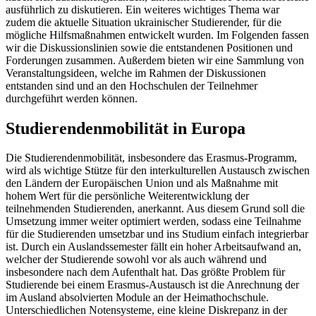
ausführlich zu diskutieren. Ein weiteres wichtiges Thema war
zudem die aktuelle Situation ukrainischer Studierender, für die
mögliche Hilfsmaßnahmen entwickelt wurden. Im Folgenden fassen
wir die Diskussionslinien sowie die entstandenen Positionen und
Forderungen zusammen. Außerdem bieten wir eine Sammlung von
Veranstaltungsideen, welche im Rahmen der Diskussionen
entstanden sind und an den Hochschulen der Teilnehmer
durchgeführt werden können.
Studierendenmobilität in Europa
Die Studierendenmobilität, insbesondere das Erasmus-Programm,
wird als wichtige Stütze für den interkulturellen Austausch zwischen
den Ländern der Europäischen Union und als Maßnahme mit
hohem Wert für die persönliche Weiterentwicklung der
teilnehmenden Studierenden, anerkannt. Aus diesem Grund soll die
Umsetzung immer weiter optimiert werden, sodass eine Teilnahme
für die Studierenden umsetzbar und ins Studium einfach integrierbar
ist. Durch ein Auslandssemester fällt ein hoher Arbeitsaufwand an,
welcher der Studierende sowohl vor als auch während und
insbesondere nach dem Aufenthalt hat. Das größte Problem für
Studierende bei einem Erasmus-Austausch ist die Anrechnung der
im Ausland absolvierten Module an der Heimathochschule.
Unterschiedlichen Notensysteme, eine kleine Diskrepanz in der