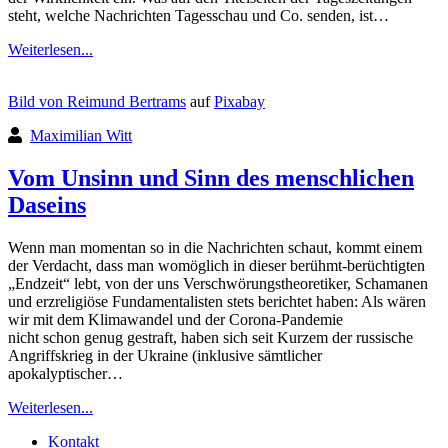
steht, welche Nachrichten Tagesschau und Co. senden, ist…
Weiterlesen...
Bild von
Reimund Bertrams
auf
Pixabay
Maximilian Witt
Vom Unsinn und Sinn des menschlichen
Daseins
Wenn man momentan so in die Nachrichten schaut, kommt einem
der Verdacht, dass man womöglich in dieser berühmt-berüchtigten
„Endzeit“ lebt, von der uns Verschwörungstheoretiker, Schamanen
und erzreligiöse Fundamentalisten stets berichtet haben: Als wären
wir mit dem Klimawandel und der Corona-Pandemie
nicht schon genug gestraft, haben sich seit Kurzem der russische
Angriffskrieg in der Ukraine (inklusive sämtlicher
apokalyptischer…
Weiterlesen...
Kontakt