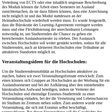
Verteilung von ECTS oder eine inhaltlich ungenaue Beschreibung
des Moduls können die Arbeit eines Semesters im Ausland
zunichtemachen, da sie dazu führen können, dass eine Anrechnung
nicht möglich ist und das Modul stattdessen an der
Heimathochschule wiederholt werden muss. Es wurde festgestellt,
dass die Bürokratie der Learning-Agreements verringert werden
muss und eine Flexibilisierung der anrechenbaren Leistungen
notwendig ist, um Studierenden die Chance zu geben ein
bereicherndes Auslandssemester zu erleben. Der Austausch
zwischen Hochschulen soll weiter gestärkt werden, sodass für alle
Studierenden, auch an kleineren Hochschulen eine Teilnahme an
attraktiven Standorten möglich ist.
Veranstaltungsideen für die Hochschulen:
Um die Studierendenmobilität an Hochschulen attraktiver zu
machen, haben wir zwei Veranstaltungsformate entwickelt: Zum
einen können sich Gruppen an Hochschulen an der Werbung für ein
Auslandssemester und bei der Aufklärung über den entstehenden
bürokratischen Aufwand beteiligen, indem sie Vertreter der
Hochschulen und ehemalige Erasmus-Studierende zu einer
Veranstaltung einladen, bei der die Vernetzung und Lebenschancen
im Studium im Zentrum stehen sollen. Zum anderen wurde eine
Veranstaltung, die sich mit Erasmus selbst beschäftigt,
vorgeschlagen. Bei dieser Veranstaltung soll die Geschichte des