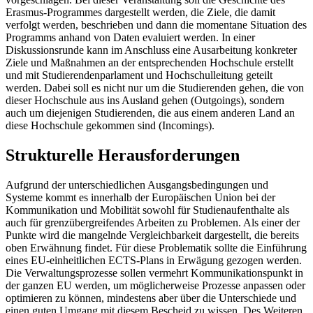
Erasmus-Programmes dargestellt werden, die Ziele, die damit
verfolgt werden, beschrieben und dann die momentane Situation des
Programms anhand von Daten evaluiert werden. In einer
Diskussionsrunde kann im Anschluss eine Ausarbeitung konkreter
Ziele und Maßnahmen an der entsprechenden Hochschule erstellt
und mit Studierendenparlament und Hochschulleitung geteilt
werden. Dabei soll es nicht nur um die Studierenden gehen, die von
dieser Hochschule aus ins Ausland gehen (Outgoings), sondern
auch um diejenigen Studierenden, die aus einem anderen Land an
diese Hochschule gekommen sind (Incomings).
Strukturelle Herausforderungen
Aufgrund der unterschiedlichen Ausgangsbedingungen und
Systeme kommt es innerhalb der Europäischen Union bei der
Kommunikation und Mobilität sowohl für Studienaufenthalte als
auch für grenzübergreifendes Arbeiten zu Problemen. Als einer der
Punkte wird die mangelnde Vergleichbarkeit dargestellt, die bereits
oben Erwähnung findet. Für diese Problematik sollte die Einführung
eines EU-einheitlichen ECTS-Plans in Erwägung gezogen werden.
Die Verwaltungsprozesse sollen vermehrt Kommunikationspunkt in
der ganzen EU werden, um möglicherweise Prozesse anpassen oder
optimieren zu können, mindestens aber über die Unterschiede und
einen guten Umgang mit diesem Bescheid zu wissen. Des Weiteren