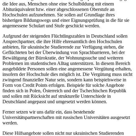
die Idee aus, Menschen ohne eine Schulbildung mit einem
Abituräquivalent bzw. einer abgeschlossenen Oberstufe an
Hochschulen aufzunehmen. Sie sollen auf Grundlage ihres
bisherigen Bildungswegs und einer Eignungsprüfung in die für sie
angemessene Schulart und Stufe geschickt werden.
Aufgrund der steigenden Flüchtlingszahlen in Deutschland sollen
Ansprechpartner, die ihre Hilfe ehrenamtlich den Hochschulen
anbieten, für ukrainische Studierende zur Verfügung stehen, die
Geflüchteten bei der Überwindung von Sprachbarrieren, bei der
Bewältigung der Bürokratie, der Wohnungssuche und weiteren
Problemen im studentischen Alltag unterstützen. In diesem Bereich
ausgebildete Personen sollen eine angemessene Vergütung erhalten,
insofern der Hochschule dies möglich ist. Die Vergütung muss nicht
zwingend finanzieller Natur sein, sondern kann beispielsweise in
Form von Credit Points erfolgen. Beispiele für solche Angebote
finden sich in Polen, Österreich und der Tschechischen Republik
und sollen mit Rücksicht auf strukturelle Unterschiede in
Deutschland angepasst und umgesetzt werden können.
Ferner setzen wir uns dafür ein, dass bestehende
Universitätspartnerschaften mit russischen Universitäten ausgesetzt
werden.
Diese Hilfsangebote sollen nicht nur ukrainischen Studierenden