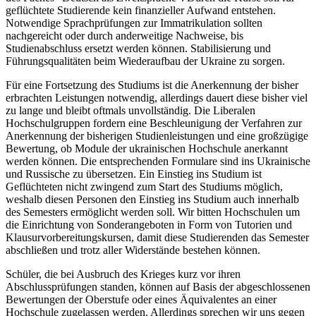
geflüchtete Studierende kein finanzieller Aufwand entstehen.
Notwendige Sprachprüfungen zur Immatrikulation sollten
nachgereicht oder durch anderweitige Nachweise, bis
Studienabschluss ersetzt werden können. Stabilisierung und
Führungsqualitäten beim Wiederaufbau der Ukraine zu sorgen.
Für eine Fortsetzung des Studiums ist die Anerkennung der bisher
erbrachten Leistungen notwendig, allerdings dauert diese bisher viel
zu lange und bleibt oftmals unvollständig. Die Liberalen
Hochschulgruppen fordern eine Beschleunigung der Verfahren zur
Anerkennung der bisherigen Studienleistungen und eine großzügige
Bewertung, ob Module der ukrainischen Hochschule anerkannt
werden können. Die entsprechenden Formulare sind ins Ukrainische
und Russische zu übersetzen. Ein Einstieg ins Studium ist
Geflüchteten nicht zwingend zum Start des Studiums möglich,
weshalb diesen Personen den Einstieg ins Studium auch innerhalb
des Semesters ermöglicht werden soll. Wir bitten Hochschulen um
die Einrichtung von Sonderangeboten in Form von Tutorien und
Klausurvorbereitungskursen, damit diese Studierenden das Semester
abschließen und trotz aller Widerstände bestehen können.
Schüler, die bei Ausbruch des Krieges kurz vor ihren
Abschlussprüfungen standen, können auf Basis der abgeschlossenen
Bewertungen der Oberstufe oder eines Äquivalentes an einer
Hochschule zugelassen werden. Allerdings sprechen wir uns gegen