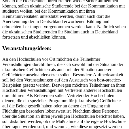
Sobald die Hochschulen ihren Betrieb wieder sicher aufnehmen
können, sollen ukrainische Studierende bei der Kommunikation mit
studieren wollen, bei der Kommunikation mit ihren
Heimatuniversitäten unterstützt werden, damit auch dort die
Anerkennung der in Deutschland erworbenen Bildung und
erbrachten Leistungen vorgenommen werden kann. Natürlich sollen
die ukrainischen Studierenden ihr Studium auch in Deutschland
fortsetzen und abschließen können.
Veranstaltungsideen:
An den Hochschulen vor Ort möchten die Teilnehmer
Veranstaltungen durchführen, die sich sowohl mit der Situation der
ukrainischen Geflüchteten als auch mit der Situation anderer
Geflüchteter auseinandersetzen sollen. Besondere Aufmerksamkeit
soll bei den Veranstaltungen auf den Austausch von best-practice-
Beispielen gesetzt werden. Deswegen möchten Teilnehmer an ihren
Hochschulen Veranstaltungen mit Vertretern anderer Hochschulen
durchführen. Als Referenten sollen Vertreter der Hochschulen
dienen, die ein spezielles Programm für (ukrainische) Geflüchtete
auf die Beine gestellt haben oder an denen der Umgang mit
Flüchtlingen besonders lobenswert ist. Nachdem diese Personen
über die Situation an ihren jeweiligen Hochschulen berichtet haben,
soll diskutiert werden, ob die Maßnahme auf die eigene Hochschule
übertragen werden soll, und wenn ja, wie diese umgesetzt werden