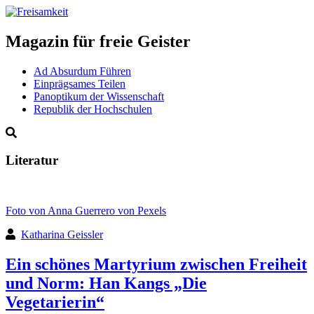
Magazin für freie Geister
Ad Absurdum Führen
Einprägsames Teilen
Panoptikum der Wissenschaft
Republik der Hochschulen
Literatur
Foto von Anna Guerrero von Pexels
Katharina Geissler
Ein schönes Martyrium zwischen Freiheit
und Norm: Han Kangs „Die
Vegetarierin“