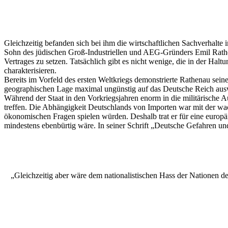
Gleichzeitig befanden sich bei ihm die wirtschaftlichen Sachverhalte
Sohn des jüdischen Groß-Industriellen und AEG-Gründers Emil Rathe
Vertrages zu setzen. Tatsächlich gibt es nicht wenige, die in der H
charakterisieren.
Bereits im Vorfeld des ersten Weltkriegs demonstrierte Rathenau seine
geographischen Lage maximal ungünstig auf das Deutsche Reich auswi
Während der Staat in den Vorkriegsjahren enorm in die militärische A
treffen. Die Abhängigkeit Deutschlands von Importen war mit der wa
ökonomischen Fragen spielen würden. Deshalb trat er für eine europä
mindestens ebenbürtig wäre. In seiner Schrift „Deutsche Gefahren un
„Gleichzeitig aber wäre dem nationalistischen Hass der Nationen d