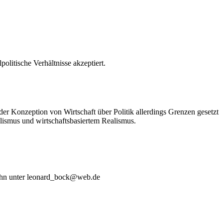
olitische Verhältnisse akzeptiert.
 der Konzeption von Wirtschaft über Politik allerdings Grenzen gesetzt
lismus und wirtschaftsbasiertem Realismus.
t ihn unter leonard_bock@web.de