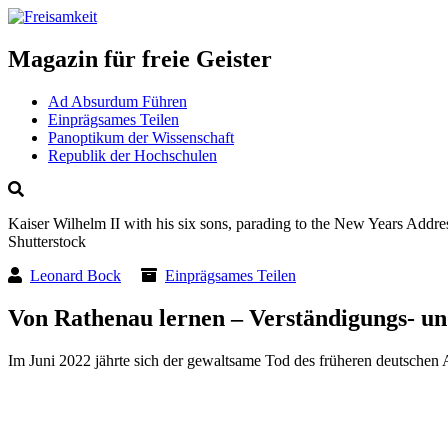
Magazin für freie Geister
Ad Absurdum Führen
Einprägsames Teilen
Panoptikum der Wissenschaft
Republik der Hochschulen
Kaiser Wilhelm II with his six sons, parading to the New Years Addr
Shutterstock
Leonard Bock
Einprägsames Teilen
Von Rathenau lernen – Verständigungs- und
Im Juni 2022 jährte sich der gewaltsame Tod des früheren deutschen 