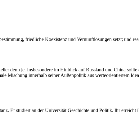
bestimmung, friedliche Koexistenz und Vernunftlösungen setzt; und realp
tueller denn je. Insbesondere im Hinblick auf Russland und China sollte
ale Mischung innerhalb seiner Außenpolitik aus werteorientiertem Idea
z. Er studiert an der Universität Geschichte und Politik. Ihr erreich