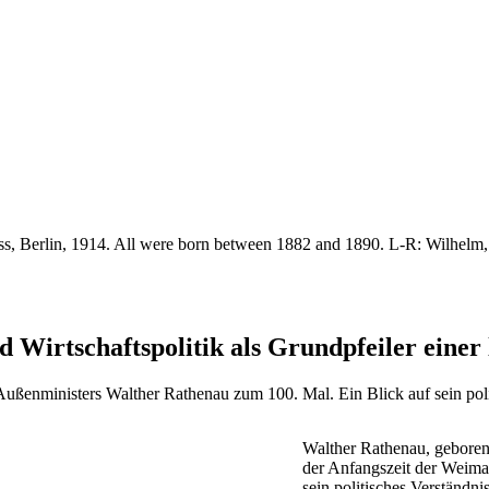
ess, Berlin, 1914. All were born between 1882 and 1890. L-R: Wilhelm, 
 Wirtschaftspolitik als Grundpfeiler einer 
Außenministers Walther Rathenau zum 100. Mal. Ein Blick auf sein poli
Walther Rathenau, geboren 
der Anfangszeit der Weimar
sein politisches Verständni